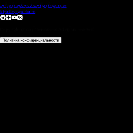
+7 (495) 478-70-80
+7 (915) 199-15-01
kiptilaya@a-dat.ru
Copyright © 2025 Потолкуем. All rights reserved.
Политика конфиденциальности