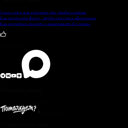
Сила слова: как говорить так, чтобы слушали
Как построить фразу, чтобы она стала афоризмом
Как научиться спорить и выигрывать без крика
0
27 июля 2026 г.
Рекомендации
Загрузка рекомендаций...
Страница
Универсальные игры