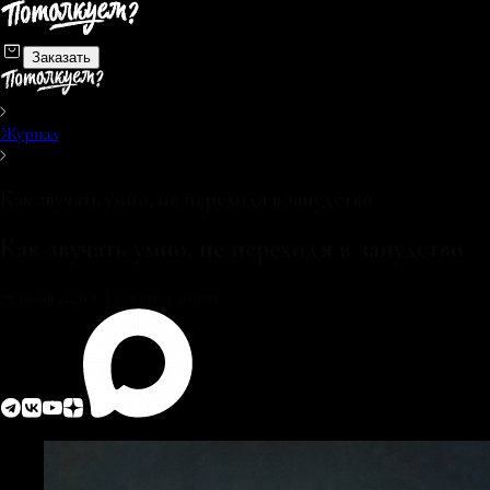
Заказать
Журнал
Как звучать умно, не переходя в занудство
Как звучать умно, не переходя в занудство
27 июля 2026 г.
|
читать 4 минут