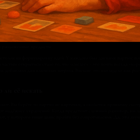
но разложенные предметы
толок на формулировку идей. У каждого был дневник партии: пос
м частым открытием стало то, что «смелее» - это почти всегда «
 добавляли два ключевых штриха. Внешне это выглядело как рост
о ли её искать
ают. Вы берёте из партии не карточки, а свойства: привычку смот
ют надёжнее украшений. Когда предстоит сложный разговор, вы ло
от, у которого выше шанс пройти без сопротивления. Да, это звучи