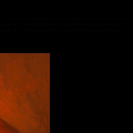
ре этот навык появляется потому, что цена ошибки минимальна, а
 цензор, который в рабочей переписке заставляет писать «как
ым эффектом тренировки, а не «вдохновением по расписанию».