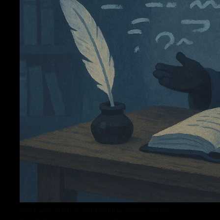
Кот Баюн сидит за деревянным столом, рядом
раскрытая книга и перо, вокруг мерцают слова