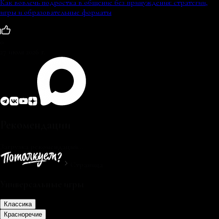
Как вовлечь подростка в общение без принуждения: стратегии,
игры и образовательные форматы
0
27 июля 2026 г.
Рекомендации
Загрузка рекомендаций...
Страница
Универсальные игры
Классика
Красноречие