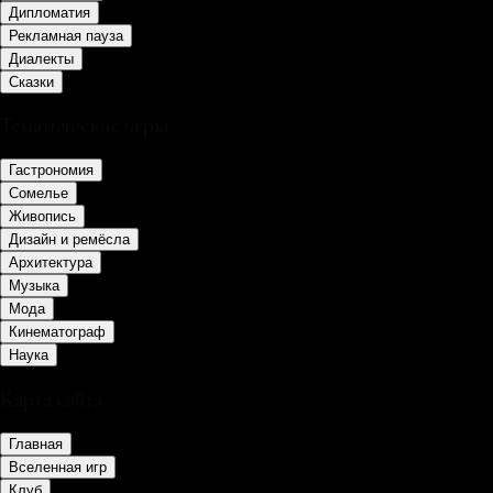
Дипломатия
Рекламная пауза
Диалекты
Сказки
Тематические игры
Гастрономия
Сомелье
Живопись
Дизайн и ремёсла
Архитектура
Музыка
Мода
Кинематограф
Наука
Карта сайта
Главная
Вселенная игр
Клуб