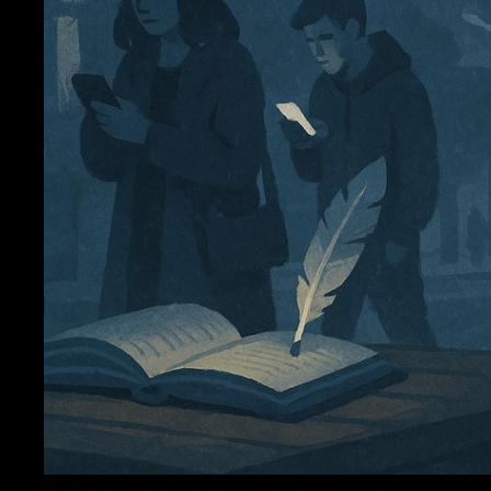
Кот Баюн идёт по вечерней улице среди людей,