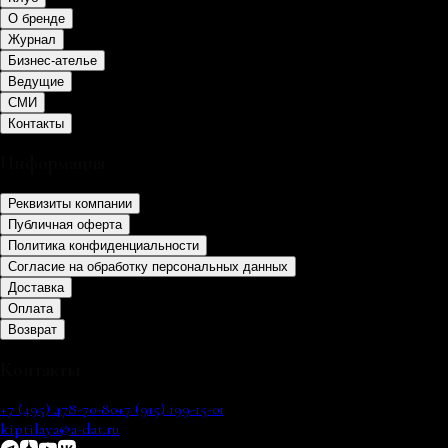
О бренде
Журнал
Бизнес-ателье
Ведущие
СМИ
Контакты
Информация
Реквизиты компании
Публичная оферта
Политика конфиденциальности
Согласие на обработку персональных данных
Доставка
Оплата
Возврат
Контакты
+7 (495) 478-70-80
+7 (915) 199-15-01
kiptilaya@a-dat.ru