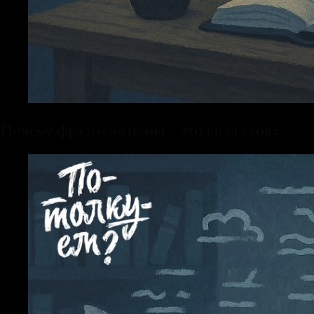
Почему фразеологизмы - это сила слова