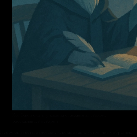
Кот Баюн сидит у камина с людьми за столом,
рассказывает истории
Нейролингвисты отмечают: использование устойчивых образных