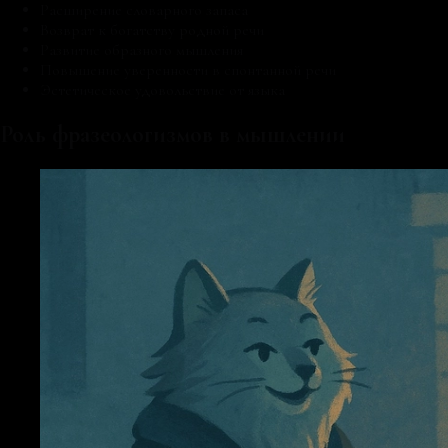
Расширение словарного запаса
Возврат к богатству родной речи
Развитие образного мышления
Повышение уверенности в спонтанной речи
Эстетическое удовольствие от языка
Роль фразеологизмов в мышлении