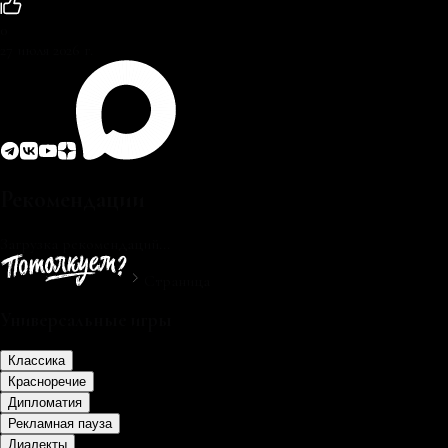
0
27 июля 2026 г.
Рекомендации
Загрузка рекомендаций...
Страница
Универсальные игры
Классика
Красноречие
Дипломатия
Рекламная пауза
Диалекты