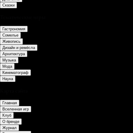
Сказки
Тематические игры
Гастрономия
Сомелье
Живопись
Дизайн и ремёсла
Архитектура
Музыка
Мода
Кинематограф
Наука
Карта сайта
Главная
Вселенная игр
Клуб
О бренде
Журнал