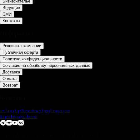
Бизнес-ателье
Ведущие
СМИ
Контакты
Информация
Реквизиты компании
Публичная оферта
Политика конфиденциальности
Согласие на обработку персональных данных
Доставка
Оплата
Возврат
Контакты
+7 (495) 478-70-80
+7 (915) 199-15-01
kiptilaya@a-dat.ru
Copyright © 2025 Потолкуем. All rights reserved.