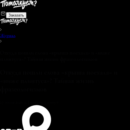
Заказать
Журнал
Откуда пошли слова «крыша поехала» и «ниже
плинтуса»? Тайная жизнь фразеологизмов
Откуда пошли слова «крыша поехала» и
«ниже плинтуса»? Тайная жизнь
фразеологизмов
27 июля 2026 г.
|
читать 5 минут